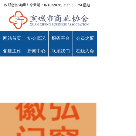
8/10/2026, 2:35:33 PM 星期一
欢迎您的访问！今天是：
网站首页
协会概况
服务平台
会员之窗
党建工作
新闻中心
联系我们
在线入会