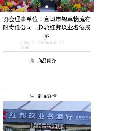
协会理事单位：宣城市锦卓物流有
限责任公司，赵总红邦玖业名酒展
示
创建时间：
2022年10月13日
10:56
ꁵ
商品简介
ꂈ
商品详情