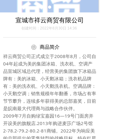
宣城市祥云商贸有限公司
创建时间：
2022年8月30日
14:36
ꁵ
商品简介
祥云商贸公司正式成立于2008年8月，公司自
04年起成为美的集团冰箱、洗衣机、空调产
品宣城区域总代理，经营美的集团旗下冰箱品
牌有：美的冰箱、小天鹅冰箱；洗衣机品牌
有：美的洗衣机、小天鹅洗衣机。空调品牌：
小天鹅空调；销售规模年年翻番，市场占有率
节节攀升，连续多年获得美的总部嘉奖，目前
是皖南最大代理商与战略合作伙伴。
2009年7月自购绿宝嘉园16—19号门面房并
开设美的旗舰店.2013年购进麦莎广场2号馆
2-78.2-79.2-80.2-81商铺。2022年为响应美
的总部提出的零售转型的战略目标，特在红星