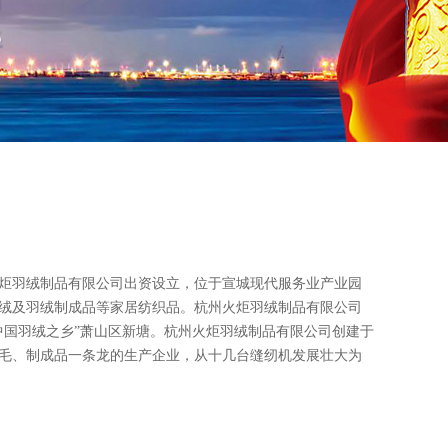
炬羽绒制品有限公司出资设立，位于宣城现代服务业产业园
绒及羽绒制成品等家居纺织品。杭州火炬羽绒制品有限公司
中国羽绒之乡”萧山区新塘。杭州火炬羽绒制品有限公司创建于
分毛、制成品一条龙的生产企业，从十几台缝纫机发展壮大为