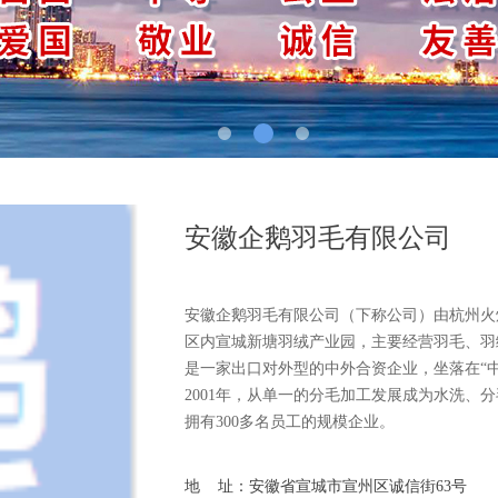
安徽企鹅羽毛有限公司
安徽企鹅羽毛有限公司（下称公司）由杭州火
区内宣城新塘羽绒产业园，主要经营羽毛、羽
是一家出口对外型的中外合资企业，坐落在“
2001年，从单一的分毛加工发展成为水洗、
拥有300多名员工的规模企业。
地 址：安徽省宣城市宣州区诚信街63号