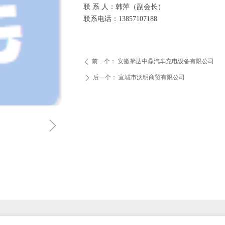
联 系 人：韩萍（副会长）
联系电话：13857107188
前一个：
安徽挚达中鼎汽车充电设备有限公司
ꄴ
后一个：
宣城市沃明商贸有限公司
ꄲ
ꁇ