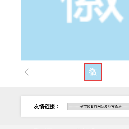
ꁆ
友情链接：