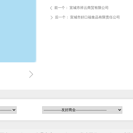
前一个：
宣城市祥云商贸有限公司
ꄴ
后一个：
宣城市好口福食品有限责任公司
ꄲ
ꁇ