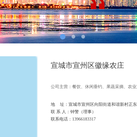
宣城市宣州区徽缘农庄
公司主营：餐饮、休闲垂钓、果蔬采摘、农业
地 址：宣城市宣州区向阳街道和谐新村正东
联 系 人：钟警（理事）
联系电话：13966183317