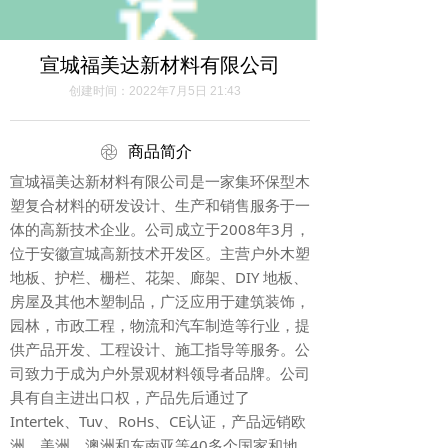
宣城福美达新材料有限公司
创建时间：
2022年7月5日
21:43
ꁵ
商品简介
宣城福美达新材料有限公司是一家集环保型木
塑复合材料的研发设计、生产和销售服务于一
体的高新技术企业。公司成立于2008年3月，
位于安徽宣城高新技术开发区。主营户外木塑
地板、护栏、栅栏、花架、廊架、DIY 地板、
房屋及其他木塑制品，广泛应用于建筑装饰，
园林，市政工程，物流和汽车制造等行业，提
供产品开发、工程设计、施工指导等服务。公
司致力于成为户外景观材料领导者品牌。公司
具有自主进出口权，产品先后通过了
Intertek、Tuv、RoHs、CE认证，产品远销欧
洲、美洲、澳洲和东南亚等40多个国家和地