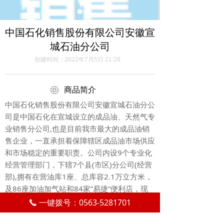
中国石化销售股份有限公司安徽宣
城石油分公司
创建时间：
2022年7月5日
21:28
ꁵ
商品简介
中国石化销售股份有限公司安徽宣城石油分公
司是中国石化在宣城设立的成品油、天然气专
业销售分公司,也是目前我市最大的成品油销
售企业，一直承担着保障辖区成品油市场供应
和市场稳定的重要职责。公司内设9个专业化
经营管理部门，下辖7个县(市区)分公司(经营
部),拥有在营油库1座、总库容2.1万立方米，
及86座加油加气站和84家“易捷”便利店，现
有员工510人。主营成品油、天然气销售，兼
一键拨号：0563-5281701
끅
营“易捷”便利连锁超市及汽车服务。