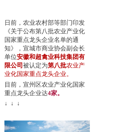
日前
，
农业农村部等部门印发
《关于公布第八批农业产业化
国家重点龙头企业名单的通
知》
，宣城市商业协会副会长
单位
安徽和超禽业科技集团有
限公
司
被认定为
第八批
农业产
业化国家重点龙头企业
。
目前
，宣州
区农业产业化国家
重点龙头企业达
4家
。
↓ ↓ ↓