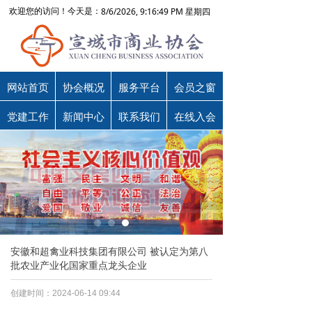
8/6/2026, 9:16:49 PM 星期四
欢迎您的访问！今天是：
网站首页
协会概况
服务平台
会员之窗
党建工作
新闻中心
联系我们
在线入会
安徽和超禽业科技集团有限公司 被认定为第八
批农业产业化国家重点龙头企业
创建时间：
2024-06-14
09:44