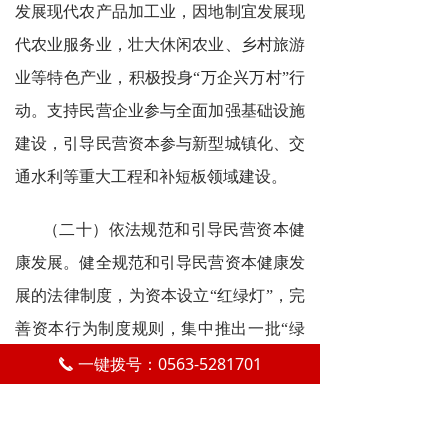
发展现代农产品加工业，因地制宜发展现
代农业服务业，壮大休闲农业、乡村旅游
业等特色产业，积极投身“万企兴万村”行
动。支持民营企业参与全面加强基础设施
建设，引导民营资本参与新型城镇化、交
通水利等重大工程和补短板领域建设。
（二十）依法规范和引导民营资本健
康发展。健全规范和引导民营资本健康发
展的法律制度，为资本设立“红绿灯”，完
善资本行为制度规则，集中推出一批“绿
灯”投资案例。全面提升资本治理效能，
一键拨号：0563-5281701
끅
提高资本监管能力和监管体系现代化水
平。引导平台经济向开放、创新、赋能方