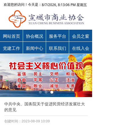
8/7/2026, 8:13:06 PM 星期五
欢迎您的访问！今天是：
网站首页
协会概况
服务平台
会员之窗
党建工作
新闻中心
联系我们
在线入会
中共中央、国务院关于促进民营经济发展壮大
的意见
创建时间：
2023-08-09
10:09