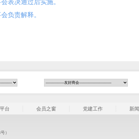
事会表决通过后实施。
事会负责解释。
平台
会员之窗
党建工作
新
m
8号）