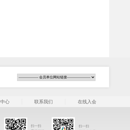
闻中心
联系我们
在线入会
扫一扫
扫一扫