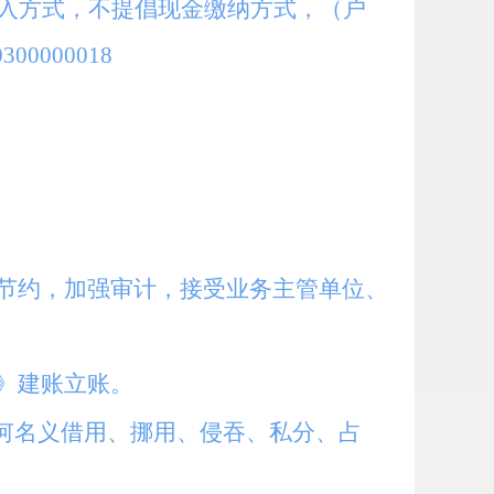
入方式，不提倡现金缴纳方式，（户
0000018
节约，加强审计，接受业务主管单位、
》建账立账。
何名义借用、挪用、侵吞、私分、占