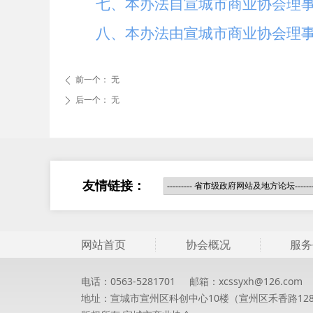
七、本办法自宣城市商业协会理
八、本办法由宣城市商业协会理
前一个：
无
ꄴ
后一个：
无
ꄲ
友情链接：
网站首页
协会概况
服务
电话：0563-5281701 邮箱：xcssyxh@126.co
地址：宣城市宣州区科创中心10楼（宣州区禾香路12