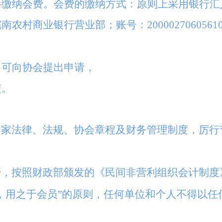
半缴纳会费。会费的缴纳方式：原则上采用银行汇
业银行营业部；账号：2000027060561030
，可向协会提出申请，
交。
国家法律、法规、协会章程及财务管理制度，厉行
管，按照财政部颁发的《民间非营利组织会计制度
，用之于会员”的原则，任何单位和个人不得以任