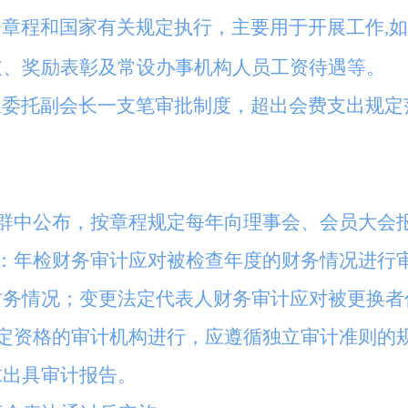
章程和国家有关规定执行，主要用于开展工作,
支、奖励表彰及常设办事机构人员工资待遇等。
长委托副会长一支笔审批制度，超出会费支出规定
群中公布，按章程规定每年向理事会、会员大会
间：年检财务审计应对被检查年度的财务情况进行
财务情况；变更法定代表人财务审计应对被更换者
法定资格的审计机构进行，应遵循独立审计准则的
求出具审计报告。